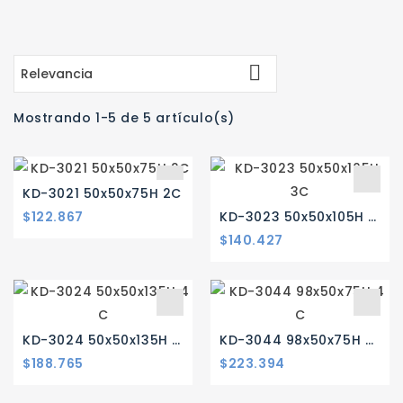

Relevancia
Mostrando 1-5 de 5 artículo(s)
KD-3021 50x50x75H 2C
$122.867
KD-3023 50x50x105H 3C
$140.427
KD-3024 50x50x135H 4 C
KD-3044 98x50x75H 4 C
$188.765
$223.394