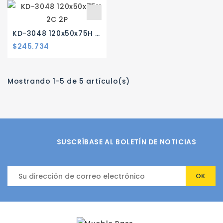
KD-3048 120x50x75H 2C 2P
$245.734
Mostrando 1-5 de 5 artículo(s)
SUSCRÍBASE AL BOLETÍN DE NOTICIAS