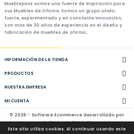
Mueblepass somos una fuente de inspiración para
sus Muebles de Oficina. Somos un grupo unido,
fuerte, experimentado y en constante innovación,
con mas de 30 años de experiencia en el diseño y
fabricación de muebles de oficina..

INFORMACIÓN DE LA TIENDA

PRODUCTOS

NUESTRA EMPRESA

MI CUENTA
© 2026 - Software Ecommerce desarrollado por
Software Agil Ltda.™
Este sitio utiliza cookies. Al continuar usando este