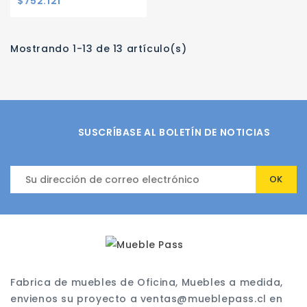
$752.121
Mostrando 1-13 de 13 artículo(s)
SUSCRÍBASE AL BOLETÍN DE NOTICIAS
Fabrica de muebles de Oficina, Muebles a medida,
envienos su proyecto a ventas@mueblepass.cl en