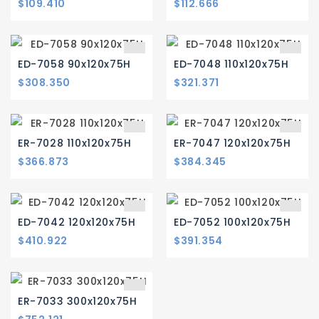
$109.410
$112.666
ED-7058 90x120x75H
ED-7048 110x120x75H
$308.350
$321.371
ER-7028 110x120x75H
ER-7047 120x120x75H
$366.873
$384.345
ED-7042 120x120x75H
ED-7052 100x120x75H
$410.922
$391.354
ER-7033 300x120x75H