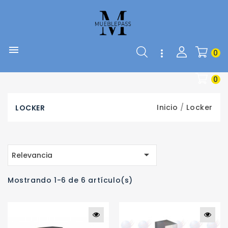


0
0
Inicio
Locker
LOCKER

Relevancia
Mostrando 1-6 de 6 artículo(s)