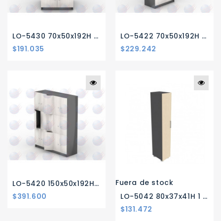
LO-5430 70x50x192H 6 PUERTA MELAMINA
LO-5422 70x50x192H 12 PUERTA MELAMINA
$191.035
$229.242
Fuera de stock
LO-5420 150x50x192H 15 PUERTA MELAMINA
$391.600
LO-5042 80x37x41H 1 PUERTA
$131.472