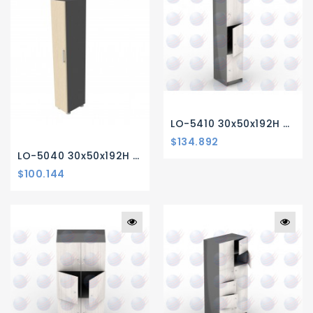
LO-5410 30x50x192H 3 PUERTA MELAMINA
$134.892
LO-5040 30x50x192H 1 PUERTA MELAMINA
$100.144