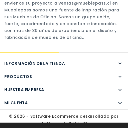
envienos su proyecto a ventas@mueblepass.cl en
Mueblepass somos una fuente de inspiración para
sus Muebles de Oficina. Somos un grupo unido,
fuerte, experimentado y en constante innovación,
con mas de 30 años de experiencia en el diseño y
fabricación de muebles de oficina..

INFORMACIÓN DE LA TIENDA

PRODUCTOS

NUESTRA EMPRESA

MI CUENTA
© 2026 - Software Ecommerce desarrollado por
Software Agil Ltda.™