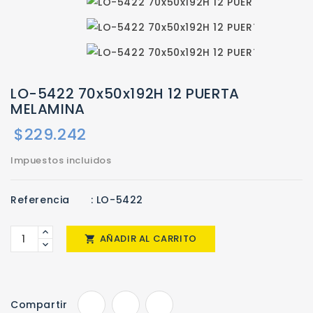
LO-5422 70x50x192H 12 PUERTA
MELAMINA
$229.242
Impuestos incluidos
Referencia
: LO-5422
AÑADIR AL CARRITO

Compartir