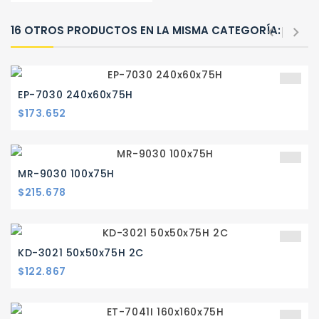
16 OTROS PRODUCTOS EN LA MISMA CATEGORÍA:
EP-7030 240x60x75H
Precio
$173.652
MR-9030 100x75H
Precio
$215.678
KD-3021 50x50x75H 2C
Precio
$122.867