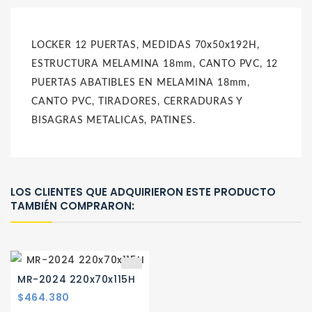
LOCKER 12 PUERTAS, MEDIDAS 70x50x192H,
ESTRUCTURA MELAMINA 18mm, CANTO PVC, 12
PUERTAS ABATIBLES EN MELAMINA 18mm,
CANTO PVC, TIRADORES, CERRADURAS Y
BISAGRAS METALICAS, PATINES.
LOS CLIENTES QUE ADQUIRIERON ESTE PRODUCTO
TAMBIÉN COMPRARON:
MR-2024 220x70x115H
Precio
$464.380