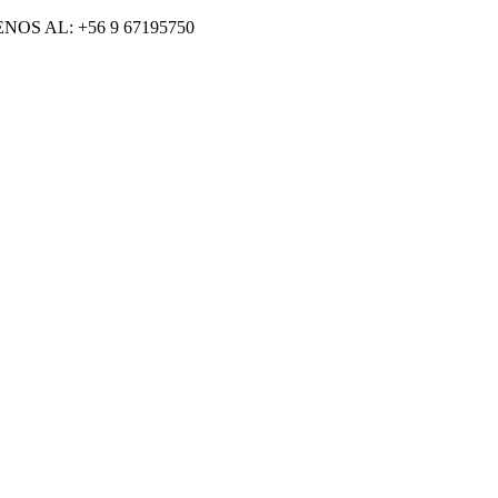
S AL: +56 9 67195750