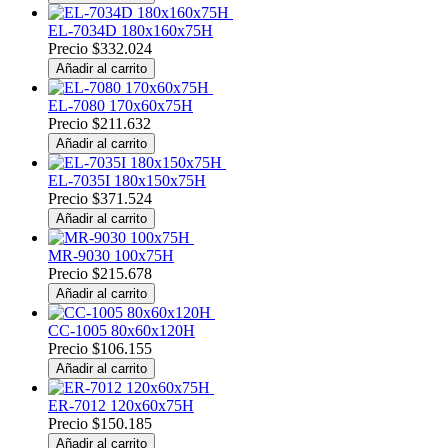
EL-7034D 180x160x75H
Precio
$332.024
Añadir al carrito
EL-7080 170x60x75H
Precio
$211.632
Añadir al carrito
EL-7035I 180x150x75H
Precio
$371.524
Añadir al carrito
MR-9030 100x75H
Precio
$215.678
Añadir al carrito
CC-1005 80x60x120H
Precio
$106.155
Añadir al carrito
ER-7012 120x60x75H
Precio
$150.185
Añadir al carrito