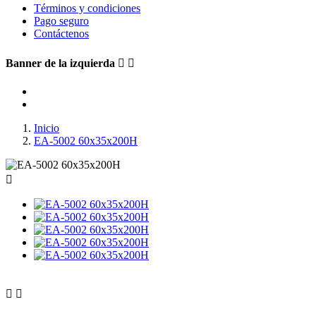
Términos y condiciones
Pago seguro
Contáctenos
Banner de la izquierda


Inicio
EA-5002 60x35x200H


