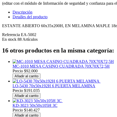
(editar con el módulo de Información de seguridad y confianza para el
Descripción
Detalles del producto
ESTANTE ABIERTO 60x35x200H, EN MELAMINA MAPLE 1
Referencia
EA-5002
En stock
88 Artículos
16 otros productos en la misma categoría:
MC-1010 MESA CASINO CUADRADA 70X70X72,5H
Precio
$92.000
Añadir al carrito
LO-5430 70x50x192H 6 PUERTA MELAMINA
Precio
$191.035
Añadir al carrito
KD-3023 50x50x105H 3C
Precio
$140.427
Añadir al carrito