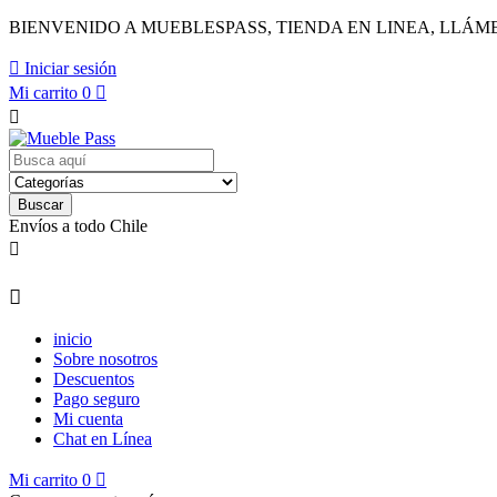
BIENVENIDO A MUEBLESPASS, TIENDA EN LINEA, LLÁMENO

Iniciar sesión
Mi carrito
0


Buscar
Envíos a todo Chile


inicio
Sobre nosotros
Descuentos
Pago seguro
Mi cuenta
Chat en Línea
Mi carrito
0
