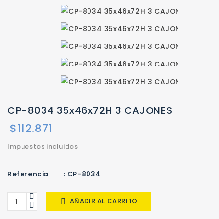
CP-8034 35x46x72H 3 CAJONES
$112.871
Impuestos incluidos
Referencia
: CP-8034
AÑADIR AL CARRITO
