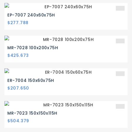
EP-7007 240x60x75H
Precio
$277.788
MR-7028 100x200x75H
Precio
$425.673
ER-7004 150x60x75H
Precio
$207.650
MR-7023 150x150x115H
Precio
$504.379