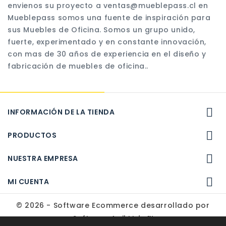
envienos su proyecto a ventas@mueblepass.cl en
Mueblepass somos una fuente de inspiración para
sus Muebles de Oficina. Somos un grupo unido,
fuerte, experimentado y en constante innovación,
con mas de 30 años de experiencia en el diseño y
fabricación de muebles de oficina..

INFORMACIÓN DE LA TIENDA

PRODUCTOS

NUESTRA EMPRESA

MI CUENTA
© 2026 - Software Ecommerce desarrollado por
Software Agil Ltda.™