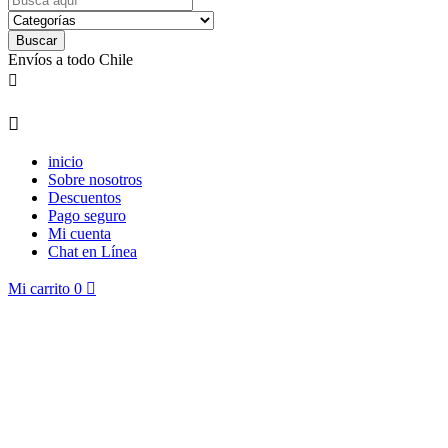
Buscar
Envíos a todo Chile


inicio
Sobre nosotros
Descuentos
Pago seguro
Mi cuenta
Chat en Línea
Mi carrito
0
