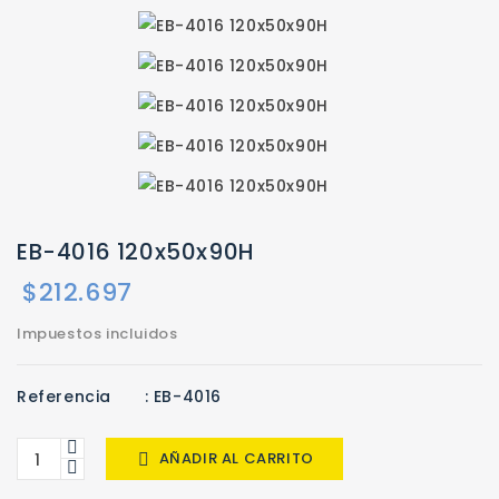
EB-4016 120x50x90H
$212.697
Impuestos incluidos
Referencia
: EB-4016
AÑADIR AL CARRITO
