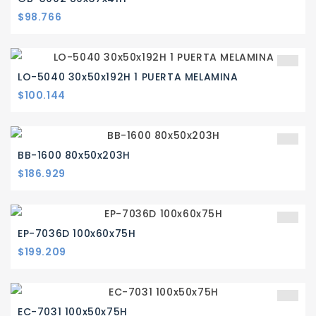
Precio
$98.766
LO-5040 30x50x192H 1 PUERTA MELAMINA
Precio
$100.144
BB-1600 80x50x203H
Precio
$186.929
EP-7036D 100x60x75H
Precio
$199.209
EC-7031 100x50x75H