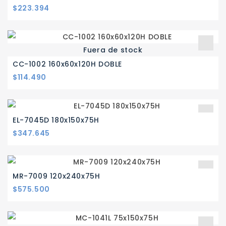
Precio
$223.394
Fuera de stock
CC-1002 160x60x120H DOBLE
Precio
$114.490
EL-7045D 180x150x75H
Precio
$347.645
MR-7009 120x240x75H
Precio
$575.500