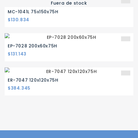
Fuera de stock
MC-1041L 75x150x75H
Precio
$130.834
EP-7028 200x60x75H
Precio
$131.143
ER-7047 120x120x75H
Precio
$384.345