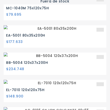
Fuera de stock
MC-1040M 75x120x75H
Precio
$79.695
EA-5001 80x35x200H
Precio
$177.633
BB-5004 120x37x200H
Precio
$234.748
EL-7010 120x120x75H
Precio
$148.900