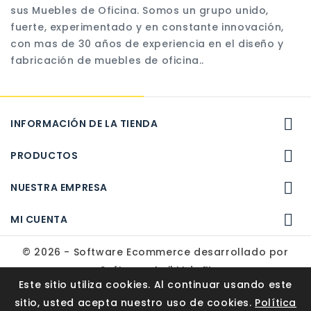
sus Muebles de Oficina. Somos un grupo unido,
fuerte, experimentado y en constante innovación,
con mas de 30 años de experiencia en el diseño y
fabricación de muebles de oficina..

INFORMACIÓN DE LA TIENDA

PRODUCTOS

NUESTRA EMPRESA

MI CUENTA
© 2026 - Software Ecommerce desarrollado por
Software Agil Ltda.™
Este sitio utiliza cookies. Al continuar usando este
sitio, usted acepta nuestro uso de cookies.
Política