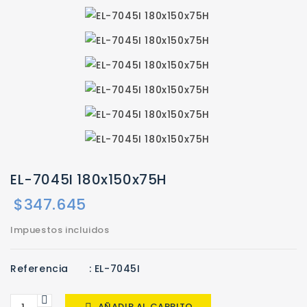
EL-7045I 180x150x75H
$347.645
Impuestos incluidos
Referencia
: EL-7045I
AÑADIR AL CARRITO