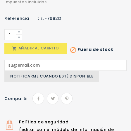
Impuestos incluidos
Referencia
: EL-7082D
AÑADIR AL CARRITO

Fuera de stock

NOTIFICARME CUANDO ESTÉ DISPONIBLE
Compartir
Política de seguridad
(editar con el módulo de Información de