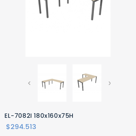
EL-7082I 180x160x75H
$294.513