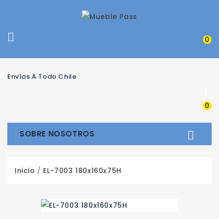

0
Envíos A Todo Chile

0
SOBRE NOSOTROS

Inicio
EL-7003 180x160x75H