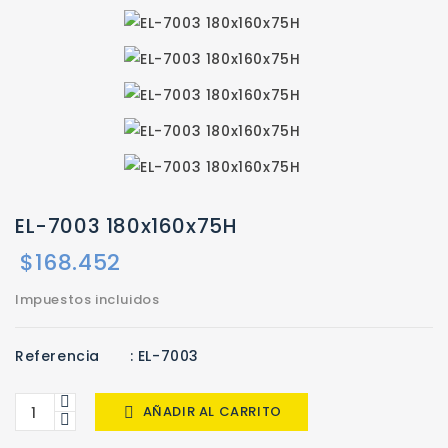
EL-7003 180x160x75H
$168.452
Impuestos incluidos
Referencia
: EL-7003
AÑADIR AL CARRITO
