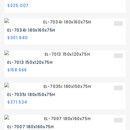
Precio
$225.007
EL-7034I 180x160x75H
Precio
$301.840
EL-7013 150x120x75H
Precio
$158.666
EL-7035I 180x150x75H
Precio
$371.524
EL-7007 180x160x75H