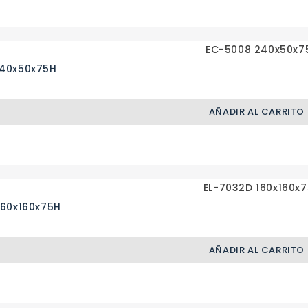
240x50x75H
AÑADIR AL CARRITO
160x160x75H
AÑADIR AL CARRITO