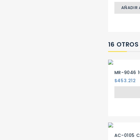
AÑADIR 
16 OTROS
MR-9046 1
Precio
$453.212
AC-0105 