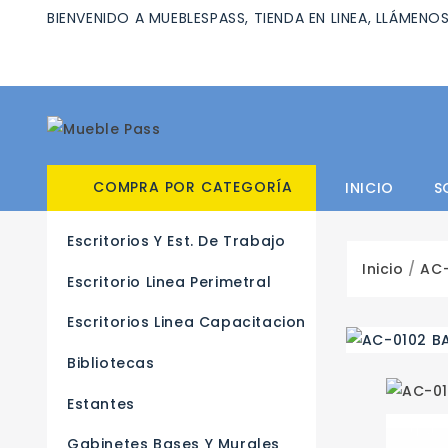
BIENVENIDO A MUEBLESPASS, TIENDA EN LINEA, LLÁMENOS
COMPRA POR CATEGORÍA
INICIO
S
Escritorios Y Est. De Trabajo
Inicio
AC
Escritorio Linea Perimetral
Escritorios Linea Capacitacion
Bibliotecas
Estantes
Gabinetes Bases Y Murales