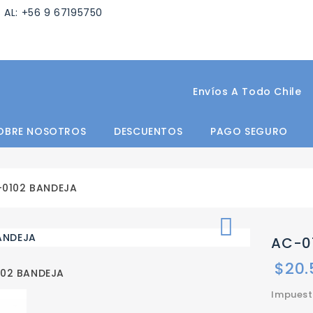
 AL: +56 9 67195750
Envíos A Todo Chile
OBRE NOSOTROS
DESCUENTOS
PAGO SEGURO
-0102 BANDEJA

AC-0
$20.
Impuest