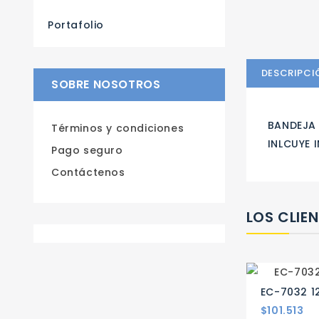
Portafolio
DESCRIPCI
SOBRE NOSOTROS
BANDEJA 
Términos y condiciones
INLCUYE 
Pago seguro
Contáctenos
LOS CLIE
EC-7032 1
Precio
$101.513