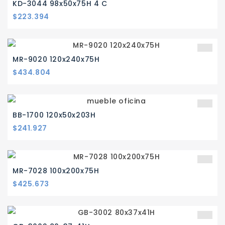
KD-3044 98x50x75H 4 C
Precio
$223.394
MR-9020 120x240x75H
Precio
$434.804
BB-1700 120x50x203H
Precio
$241.927
MR-7028 100x200x75H
Precio
$425.673