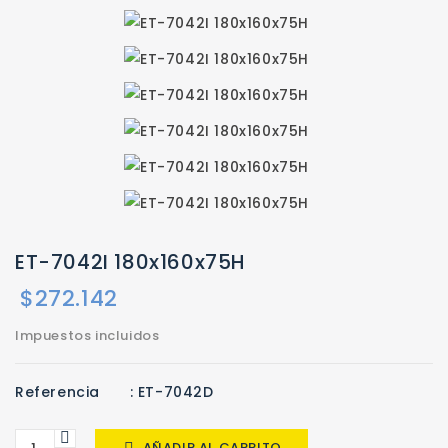
ET-7042I 180x160x75H
$272.142
Impuestos incluidos
Referencia
: ET-7042D
AÑADIR AL CARRITO